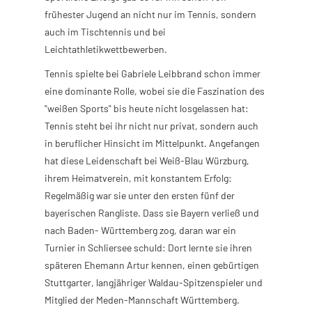
frühester Jugend an nicht nur im Tennis, sondern
auch im Tischtennis und bei
Leichtathletikwettbewerben.
Tennis spielte bei Gabriele Leibbrand schon immer
eine dominante Rolle, wobei sie die Faszination des
"weißen Sports" bis heute nicht losgelassen hat:
Tennis steht bei ihr nicht nur privat, sondern auch
in beruflicher Hinsicht im Mittelpunkt. Angefangen
hat diese Leidenschaft bei Weiß-Blau Würzburg,
ihrem Heimatverein, mit konstantem Erfolg:
Regelmäßig war sie unter den ersten fünf der
bayerischen Rangliste. Dass sie Bayern verließ und
nach Baden- Württemberg zog, daran war ein
Turnier in Schliersee schuld: Dort lernte sie ihren
späteren Ehemann Artur kennen, einen gebürtigen
Stuttgarter, langjähriger Waldau-Spitzenspieler und
Mitglied der Meden-Mannschaft Württemberg.