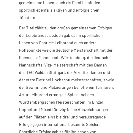
gemeinsame Leben, auch als Familie mit den
sportlich ebenfalls aktiven und erfolgreichen
Töchtern.
Der Titel zählt zu den großen gemeinsamen Erfolgen
der Leibbrands'. Jedoch gab es im sportlichen
Leben von Gabriele Leibbrand auch andere
Höhepunkte wie die deutsche Meisterschaft mit der
Poensgen-Mannschaft Württemberg, die deutsche
Mannschafts-Vize-Meisterschaft mit den Damen
des TEC Waldau Stuttgart, der Vizetitel Damen und
der erste Platz bei Hochschulmeisterschaften, sowie
der Gewinn und Platzierungen bei offenen Turnieren.
Artur Leibbrand errang als Spieler bei den
Württembergischen Meisterschaften im Einzel,
Doppel und Mixed fünfzig-fache Auszeichnungen
auf den Plätzen eins bis drei und herausragende
Erfolge gegen international bekannte Spieler.
Sportliche Erfolge gab es für ihn schon von