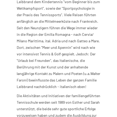
Leibbrand dem Kindertennis "vom Beginner bis zum
Wettkampfsport", sowie der "Sportpsychologie in
der Praxis des Tennissports". Viele Reisen führten
anfänglich an die Mittelmeerküste nach Frankreich.
Seit den Neunzigern führen die Wege immer wieder
in die Region der Emilia Romagna - nach Cervia/
Milano Marittima, ital. Adria und nach Gatteo a Mare.
Dort, zwischen "Meer und Apennin" wird nach wie
vor intensivst Tennis & Golf gespielt. Jedoch: Der
"Urlaub bei Freunden", das Italienische, die
Berührung mit der Kunst und der anhaltende
langjährige Kontakt zu Malern und Poeten (u.a.Walter
Faroni) beeinflusste das Leben der ganzen Familie
Leibbrand nachdrücklich - italienisch eben!
Die Aktivitäten und Initiativen der familiengeführten
Tennisschule werden seit 1989 von Esther und Sarah
unterstützt, die beide sehr gute sportliche Erfolge
vorzuweisen haben und zudem die Ausbildung zur