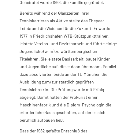
Geheiratet wurde 1968, die Familie gegründet.
Bereits während der Glanzzeiten ihrer
Tenniskarrieren als Aktive stellte das Ehepaar
Leibbrand die Weichen für die Zukunft. Er wurde
1977 in Friedrichshafen WTB-Stützpunkttrainer,
leistete Vereins- und Bezirksarbeit und führte einige
Jugendliche (w, m) zu württembergischen
Titelehren. Sie leistete Basisarbeit, baute Kinder
und Jugendliche auf, die er dann übernahm. Parallel
dazu absolvierten beide an der TU München die
Ausbildung zum/zur staatlich geprüften
Tennislehrer/in. Die Prüfung wurde mit Erfolg
abgelegt. Damit hatten der Prokurist einer
Maschinenfabrik und die Diplom-Psychologin die
erforderliche Basis geschaffen, auf der es sich
beruflich aufbauen ließ.
Dass der 1982 gefaßte Entschluß des