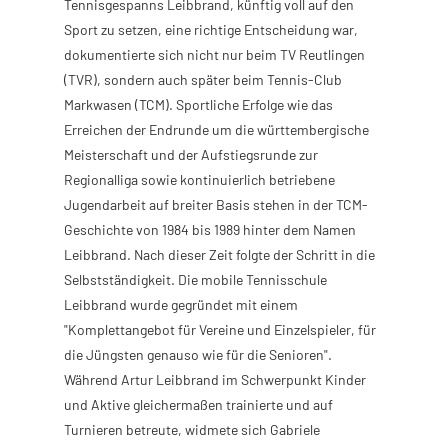
Tennisgespanns Leibbrand, künftig voll auf den
Sport zu setzen, eine richtige Entscheidung war,
dokumentierte sich nicht nur beim TV Reutlingen
(TVR), sondern auch später beim Tennis-Club
Markwasen (TCM). Sportliche Erfolge wie das
Erreichen der Endrunde um die württembergische
Meisterschaft und der Aufstiegsrunde zur
Regionalliga sowie kontinuierlich betriebene
Jugendarbeit auf breiter Basis stehen in der TCM-
Geschichte von 1984 bis 1989 hinter dem Namen
Leibbrand. Nach dieser Zeit folgte der Schritt in die
Selbstständigkeit. Die mobile Tennisschule
Leibbrand wurde gegründet mit einem
"Komplettangebot für Vereine und Einzelspieler, für
die Jüngsten genauso wie für die Senioren".
Während Artur Leibbrand im Schwerpunkt Kinder
und Aktive gleichermaßen trainierte und auf
Turnieren betreute, widmete sich Gabriele