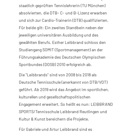
staatlich geprüften Tennislehrerin (TU München)
absolvierten, die DTB- C- und B-Lizenz erwarben
und sich zur Cardio-Trainerin (DTB) qualifizierten.
Für beide gilt: Ein zweites Standbein neben der
jeweiligen universitären Ausbildung und des
gewählten Berufs. Esther Leibbrand schloss den
Studiengang SOMIT (Sportmanagement) an der
Führungsakademie des Deutschen Olympischen
Sportbundes (DOSB) 2010 erfolgreich ab.
Die "Leibbrands" sind von 2008 bis 2018 als
Deutsche Tennisschule (anerkannt von DTB/VDT)
geführt. Ab 2019 wird das Angebot im sportlichen,
kulturellen und gesellschaftspolitischen
Engagement erweitert. So heißt es nun: LEIBBRAND
SPORTS/Tennisschule Leibbrand Reutlingen und
Kultur & Kunst bereichern die Projekte.
Für Gabriele und Artur Leibbrand sind es